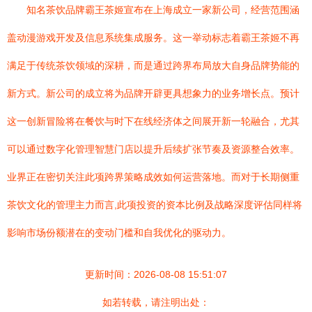
知名茶饮品牌霸王茶姬宣布在上海成立一家新公司，经营范围涵
盖动漫游戏开发及信息系统集成服务。这一举动标志着霸王茶姬不再
满足于传统茶饮领域的深耕，而是通过跨界布局放大自身品牌势能的
新方式。新公司的成立将为品牌开辟更具想象力的业务增长点。预计
这一创新冒险将在餐饮与时下在线经济体之间展开新一轮融合，尤其
可以通过数字化管理智慧门店以提升后续扩张节奏及资源整合效率。
业界正在密切关注此项跨界策略成效如何运营落地。而对于长期侧重
茶饮文化的管理主力而言,此项投资的资本比例及战略深度评估同样将
影响市场份额潜在的变动门槛和自我优化的驱动力。
更新时间：2026-08-08 15:51:07
如若转载，请注明出处：