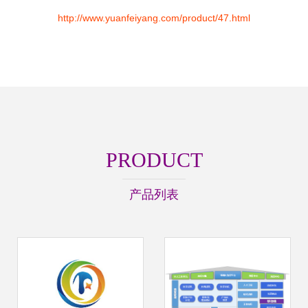
http://www.yuanfeiyang.com/product/47.html
PRODUCT
产品列表