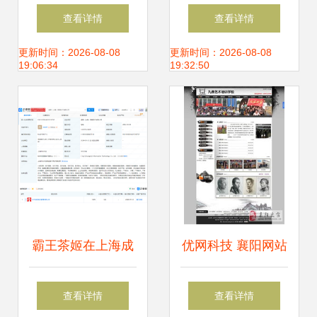
系统 (ABMS) 发展
业服务产业全景图
查看详情
查看详情
概览
谱——市场现状、
更新时间：2026-08-08
更新时间：2026-08-08
19:06:34
19:32:50
竞争格局与信息系
统集成服务新趋势
霸王茶姬在上海成
优网科技 襄阳网站
立新公司，跨界布
建设与信息系统集
查看详情
查看详情