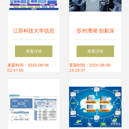
江苏科技大学信息
苏州漕湖 创新深
系统集成服务 推动
化“大网铁”机制，
查看详情
查看详情
教育信息化的创新
激发基层治理强大
更新时间：2026-08-06
更新时间：2026-08-06
02:47:55
19:19:37
实践
效能