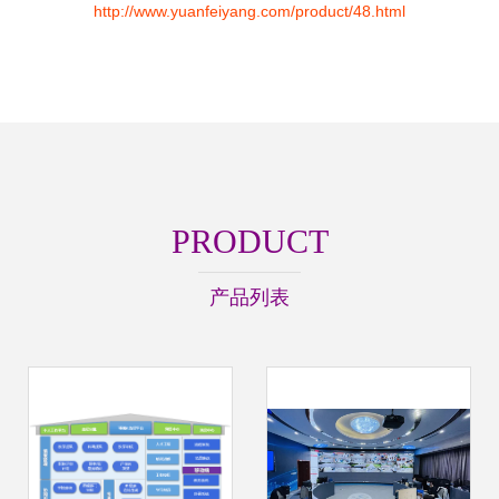
http://www.yuanfeiyang.com/product/48.html
PRODUCT
产品列表