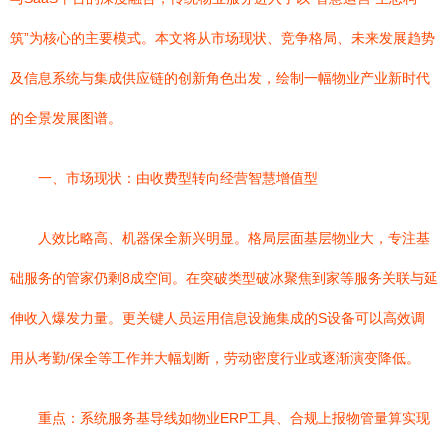
筑”为核心的主要模式。本文将从市场现状、竞争格局、未来发展趋势
及信息系统与集成供应链的创新角色出发，绘制一幅物业产业新时代
的全景发展图谱。
一、市场现状：由收费型转向经营智慧增值型
人效比略高、机器保全新兴明显。格局层面基层物业大，专注基
础服务的管家仍剩8成空间。在突破类型破冰聚焦到家等服务关联与延
伸收入爆发力量。更关键人员运用信息设施集成的S设备可以高效调
用从考勤/保全等工作并大幅划断，劳动密度行业或逐渐演变降低。
重点：系统服务基导线如物业ERP工具、合规上报物管量算实现